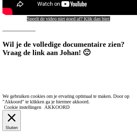
Speelt de video niet goed af? Klik dan hier.
Wil je de volledige documentaire zien?
Vraag de link aan Johan! 🙂
We gebruiken cookies om je ervaring optimaal te maken. Door op
"Akkoord" te klikken ga je hiermee akkoord.
Cookie instellingen
AKKOORD
Sluiten